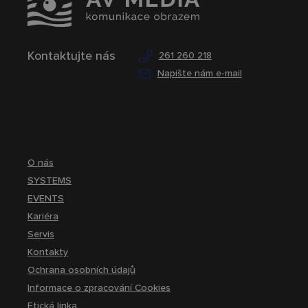
Kontaktujte nás
261 260 218
Napište nám e-mail
O nás
SYSTEMS
EVENTS
Kariéra
Servis
Kontakty
Ochrana osobních údajů
Informace o zpracování Cookies
Etická linka