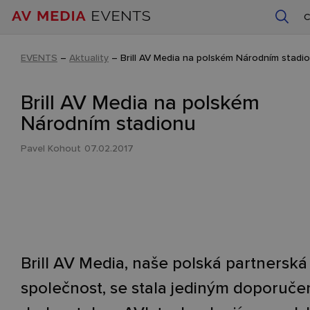
EVENTS
–
Aktuality
–
Brill AV Media na polském Národním stadi
Brill AV Media na polském
Národním stadionu
Pavel Kohout
07.02.2017
Brill AV Media, naše polská partnerská
společnost, se stala jediným doporuč