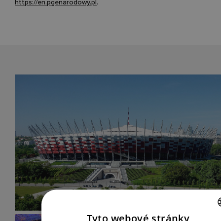
https://en.pgenarodowy.pl
.
Tyto webové stránky