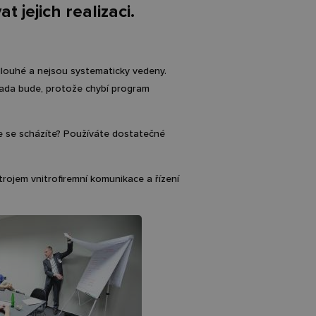
 jejich realizaci.
u dlouhé a nejsou systematicky vedeny.
rada bude, protože chybí program
de se scházíte? Používáte dostatečné
trojem vnitrofiremní komunikace a řízení