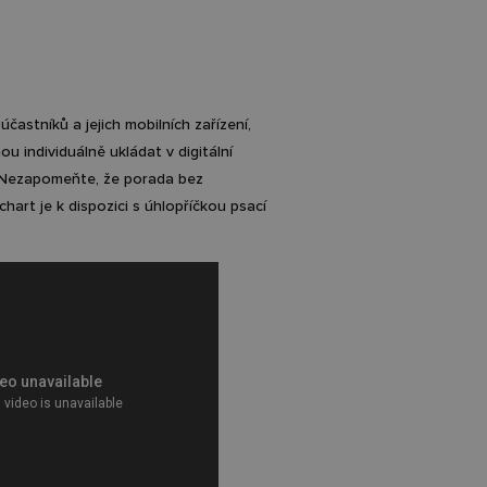
účastníků a jejich mobilních zařízení,
ou individuálně ukládat v digitální
 Nezapomeňte, že porada bez
hart je k dispozici s úhlopříčkou psací