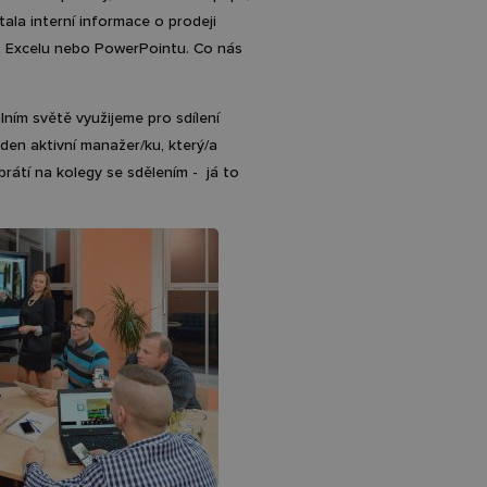
ala interní informace o prodeji
, Excelu nebo PowerPointu. Co nás
lním světě využijeme pro sdílení
den aktivní manažer/ku, který/a
rátí na kolegy se sdělením - já to