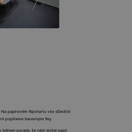
. Na papírovém flipchartu vše důležité
ré popíšeme barevnými fixy.
bo během porady, že nám došel papír,