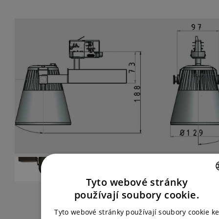
Tyto webové stránky
CZECH
používají soubory cookie.
ENGLISH
Tyto webové stránky používají soubory cookie k