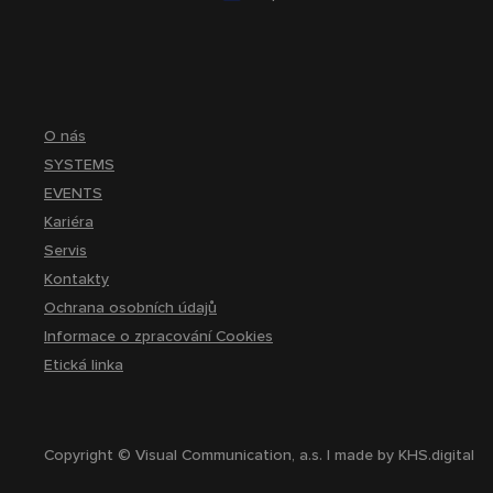
O nás
SYSTEMS
EVENTS
Kariéra
Servis
Kontakty
Ochrana osobních údajů
Informace o zpracování Cookies
Etická linka
Copyright © Visual Communication, a.s. | made by
KHS.digital