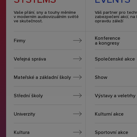
Vaše přání, sny a touhy měníme
Váš partner pro tech
v moderním audiovizuálním světě
zabezpečení akcí, na 
ve skutečnost.
opravdu záleží
Konference
Firmy
a kongresy
Veřejná správa
Společenské akce
Mateřské a základní školy
Show
Střední školy
Výstavy a veletrhy
Univerzity
Kulturní akce
Kultura
Sportovní akce