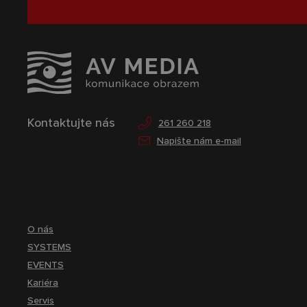
Kontaktujte nás
261 260 218
Napište nám e-mail
O nás
SYSTEMS
EVENTS
Kariéra
Servis