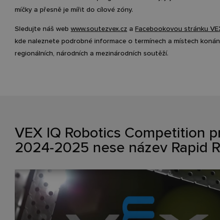
míčky a přesně je mířit do cílové zóny.
Sledujte náš web
www.soutezvex.cz
a
Facebookovou stránku VEX
kde naleznete podrobné informace o termínech a místech konán
regionálních, národních a mezinárodních soutěží.
VEX IQ Robotics Competition p
2024-2025 nese název Rapid R