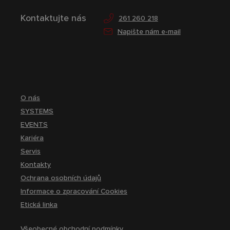
Kontaktujte nás
261 260 218
Napište nám e-mail
O nás
SYSTEMS
EVENTS
Kariéra
Servis
Kontakty
Ochrana osobních údajů
Informace o zpracování Cookies
Etická linka
Všeobecné obchodní podmínky