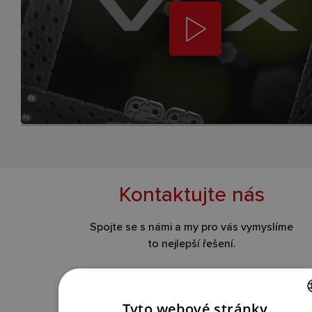
Kontaktujte nás
Spojte se s námi a my pro vás vymyslíme
to nejlepší řešení.
KONTAKTUJTE NÁS
Tyto webové stránky