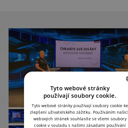
Tyto webové stránky
CZECH
používají soubory cookie.
ENGLISH
Tyto webové stránky používají soubory cookie k
zlepšení uživatelského zážitku. Používáním našic
webových stránek souhlasíte se všemi soubory
cookie v souladu s našimi zásadami používání