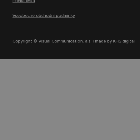
Etická linka
Všeobecné obchodní podmínky
Copyright © Visual Communication, a.s. | made by
KHS.digital