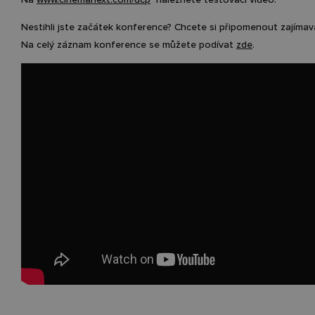
Nestihli jste začátek konference? Chcete si připomenout zajíma
Na celý záznam konference se můžete podívat
zde
.