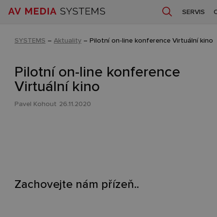
SERVIS
SYSTEMS
–
Aktuality
–
Pilotní on-line konference Virtuální kino
Pilotní on-line konference
Virtuální kino
Pavel Kohout
26.11.2020
Zachovejte nám přízeň..