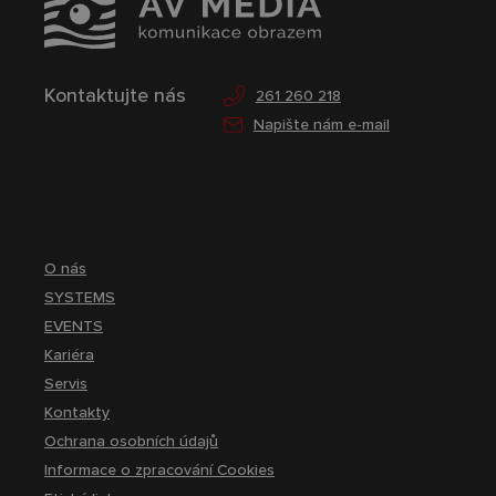
Kontaktujte nás
261 260 218
Napište nám e-mail
O nás
SYSTEMS
EVENTS
Kariéra
Servis
Kontakty
Ochrana osobních údajů
Informace o zpracování Cookies