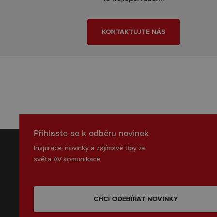
KONTAKTUJTE NÁS
Přihlaste se k odběru novinek
Inspirace, novinky a zajímavé tipy ze
světa AV komunikace
CHCI ODEBÍRAT NOVINKY