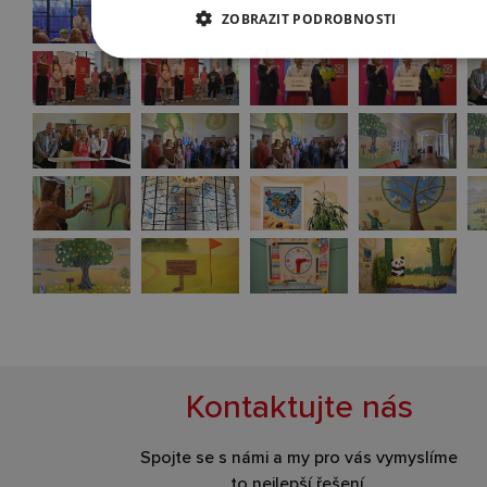
ZOBRAZIT PODROBNOSTI
Kontaktujte nás
Spojte se s námi a my pro vás vymyslíme
to nejlepší řešení.