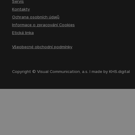
Servis
Kontakty
Ochrana osobních údajů
Informace o zpracování Cookies
Etická linka
Všeobecné obchodní podmínky
Copyright © Visual Communication, a.s. | made by
KHS.digital