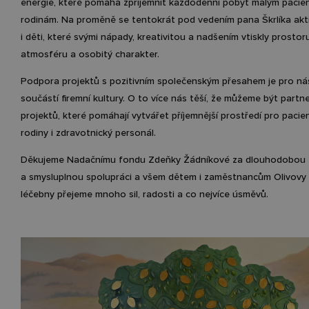
energie, které pomáhá zpříjemnit každodenní pobyt malým pacient
rodinám. Na proměně se tentokrát pod vedením pana Škrlíka akti
i děti, které svými nápady, kreativitou a nadšením vtiskly prosto
atmosféru a osobitý charakter.
Podpora projektů s pozitivním společenským přesahem je pro ná
součástí firemní kultury. O to více nás těší, že můžeme být part
projektů, které pomáhají vytvářet příjemnější prostředí pro pacient
rodiny i zdravotnický personál.
Děkujeme Nadačnímu fondu Zdeňky Žádníkové za dlouhodobou
a smysluplnou spolupráci a všem dětem i zaměstnancům Olivovy
léčebny přejeme mnoho sil, radosti a co nejvíce úsměvů.