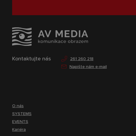
Kontaktujte nás
261 260 218
Napište nám e-mail
O nás
SYSTEMS
EVENTS
Kariéra