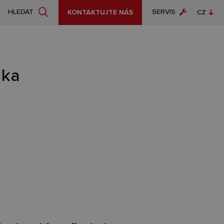
SERVIS
HLEDAT
KONTAKTUJTE NÁS
CZ
EN
ska