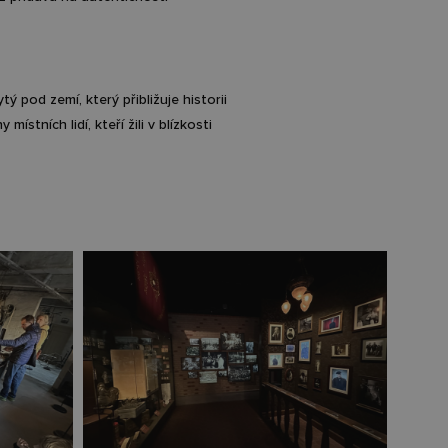
ý pod zemí, který přibližuje historii
stních lidí, kteří žili v blízkosti