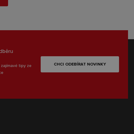
odběru
CHCI ODEBÍRAT NOVINKY
 zajímavé tipy ze
ce