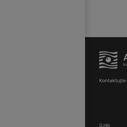
Kontaktujte
O nás