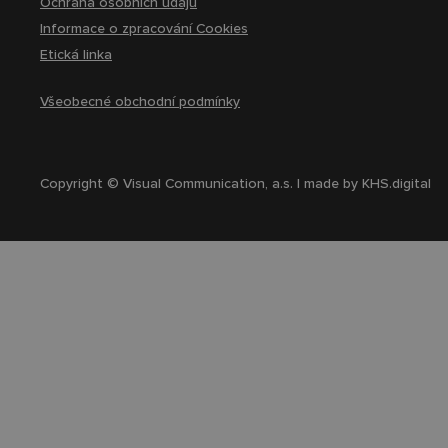
Ochrana osobních údajů
Informace o zpracování Cookies
Etická linka
Všeobecné obchodní podmínky
Copyright © Visual Communication, a.s. | made by
KHS.digital