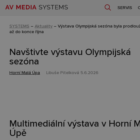
SERVIS
SYSTEMS
–
Aktuality
–
Výstava Olympijská sezóna byla prodlou
až do konce října
Navštivte výstavu Olympijská
sezóna
Horní Malá Úpa
Libuše Pitelková
5.6.2026
Multimediální výstava v Horní 
Úpě