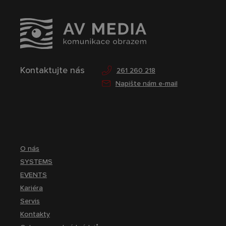
Kontaktujte nás
261 260 218
Napište nám e-mail
O nás
SYSTEMS
EVENTS
Kariéra
Servis
Kontakty