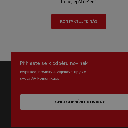
to nejlepší řešení.
KONTAKTUJTE NÁS
Přihlaste se k odběru novinek
Inspirace, novinky a zajímavé tipy ze
světa AV komunikace
CHCI ODEBÍRAT NOVINKY