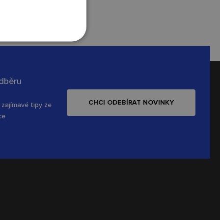
odběru
CHCI ODEBÍRAT NOVINKY
 zajímavé tipy ze
ce