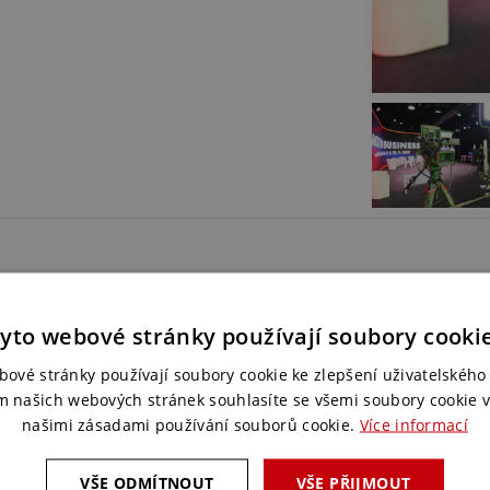
Líbí se vám tent
yto webové stránky používají soubory cooki
Spojte se s námi a my pro vá
bové stránky používají soubory cookie ke zlepšení uživatelského 
to nejlepší.
m našich webových stránek souhlasíte se všemi soubory cookie v
našimi zásadami používání souborů cookie.
Více informací
KONTAKTUJTE NÁS
VŠE ODMÍTNOUT
VŠE PŘIJMOUT