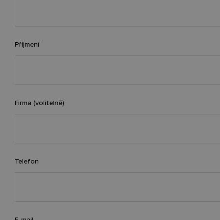
Příjmení
Firma (volitelně)
Telefon
E-mail