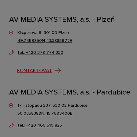
AV MEDIA SYSTEMS, a.s. - Plzeň
Klicperova 9, 301 00 Plzeň
49.7459850N, 13.3885972E
tel.: +420 378 774 330
KONTAKTOVAT
AV MEDIA SYSTEMS, a.s. - Pardubice
17. listopadu 237, 530 02 Pardubice
50.0358389N, 15.7693400E
tel.: +420 466 510 825