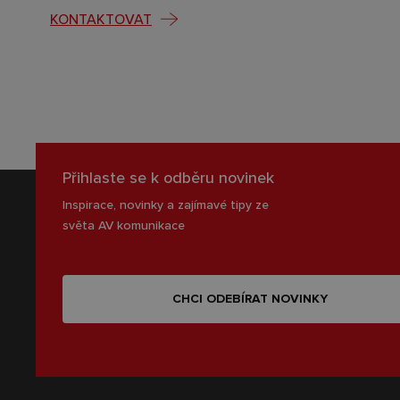
KONTAKTOVAT
Přihlaste se k odběru novinek
Inspirace, novinky a zajímavé tipy ze
světa AV komunikace
CHCI ODEBÍRAT NOVINKY