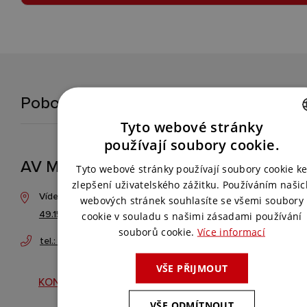
Pobočky
Tyto webové stránky
CZECH
používají soubory cookie.
AV MEDIA SYSTEMS, a.s. - Brno
ENGLISH
Tyto webové stránky používají soubory cookie k
zlepšení uživatelského zážitku. Používáním našic
Vídeňská 189/102f, 619 00 Brno-jih - Dolní Heršpice
webových stránek souhlasíte se všemi soubory
49.1511183N, 16.6002575E
cookie v souladu s našimi zásadami používání
souborů cookie.
Více informací
tel.: +420 547 357 080
VŠE PŘIJMOUT
KONTAKTOVAT
VŠE ODMÍTNOUT