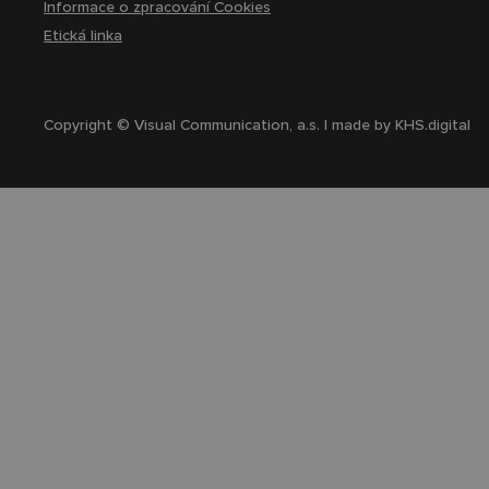
Informace o zpracování Cookies
Etická linka
Copyright © Visual Communication, a.s. | made by
KHS.digital