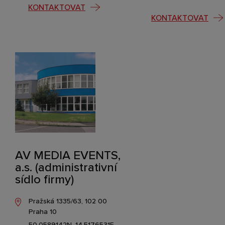
KONTAKTOVAT
KONTAKTOVAT
AV MEDIA EVENTS,
a.s. (administrativní
sídlo firmy)
Pražská 1335/63, 102 00
Praha 10
50.0589142N, 14.5176531E