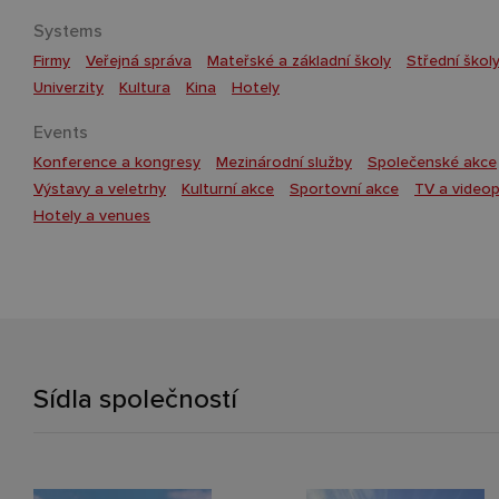
Systems
Firmy
Veřejná správa
Mateřské a základní školy
Střední škol
Univerzity
Kultura
Kina
Hotely
Events
Konference a kongresy
Mezinárodní služby
Společenské akce
Výstavy a veletrhy
Kulturní akce
Sportovní akce
TV a video
Hotely a venues
Sídla společností