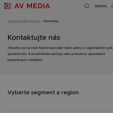
SERVIS
Audiovizuální řešení
–
Kontakty
Kontaktujte nás
Obraťte se na naši hlavní kancelář nebo jednu z regionálních po
společnosti. S konkrétními dotazy vám pomohou specialisté
jednotlivých oddělení.
Vyberte segment a region