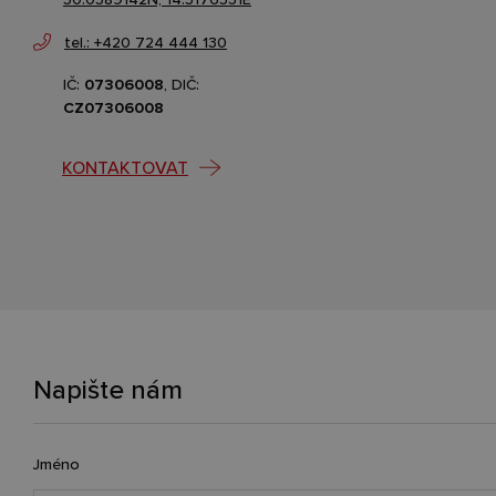
tel.: +420 724 444 130
IČ:
07306008
, DIČ:
CZ07306008
KONTAKTOVAT
Napište nám
Jméno