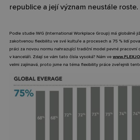
republice a její význam neustále roste.
Podle studie IWG (International Workplace Group) má globálně ji
zakotvenou flexibilitu ve své kultuře a procesech a 75 % lidí považ
práci za novou normu nahrazující tradiční model pevné pracovní
v kanceláři. Zdají se vám tato čísla vysoká? Nám ve
www.FLEXJO
velmi zajímavá, proto jsme na téma flexibility práce zveřejnili ten