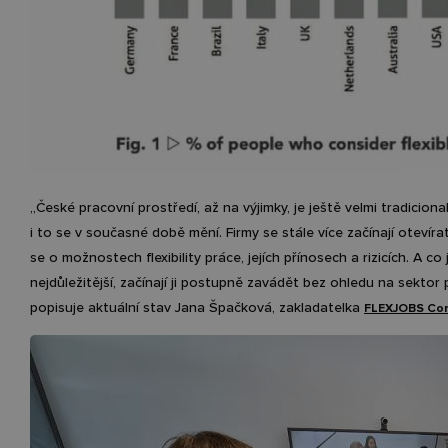
„České pracovní prostředí, až na výjimky, je ještě velmi tradicional
i to se v současné době mění. Firmy se stále více začínají otevírat
se o možnostech flexibility práce, jejích přínosech a rizicích. A co 
nejdůležitější, začínají ji postupně zavádět bez ohledu na sektor 
popisuje aktuální stav Jana Špačková, zakladatelka
FLEXJOBS
Con