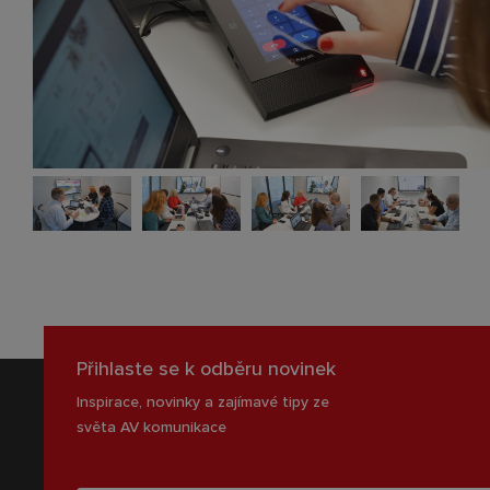
Přihlaste se k odběru novinek
Inspirace, novinky a zajímavé tipy ze
světa AV komunikace