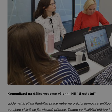
Komunikaci na dálku vedeme všichni, NE “ti ostatní”.
„Lidé nahlížejí na flexibilitu práce nebo na práci z domova s určito
a nejsou si jisti, co jim vlastně přinese. Dokud se flexibilní přístup k