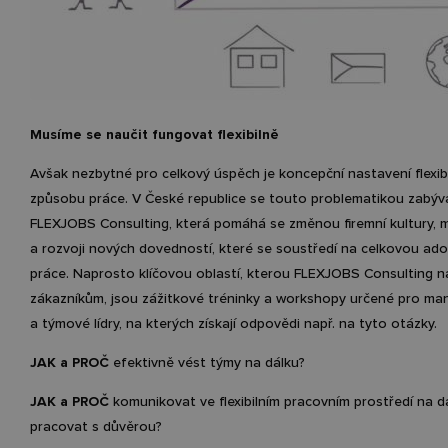
Musíme se naučit fungovat flexibilně
Avšak nezbytné pro celkový úspěch je koncepční nastavení flexib
způsobu práce. V České republice se touto problematikou zabýv
FLEXJOBS Consulting, která pomáhá se změnou firemní kultury, 
a rozvoji nových dovedností, které se soustředí na celkovou adopc
práce. Naprosto klíčovou oblastí, kterou FLEXJOBS Consulting na
zákazníkům, jsou zážitkové tréninky a workshopy určené pro ma
a týmové lídry, na kterých získají odpovědi např. na tyto otázky.
JAK a PROČ
efektivně vést týmy na dálku?
JAK a PROČ
komunikovat ve flexibilním pracovním prostředí na dá
pracovat s důvěrou?