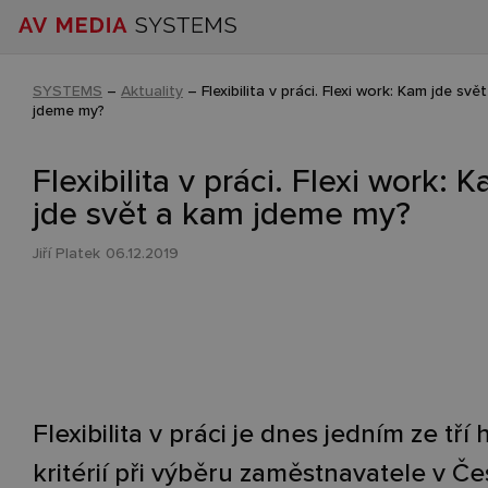
SYSTEMS
–
Aktuality
–
Flexibilita v práci. Flexi work: Kam jde svě
jdeme my?
Flexibilita v práci. Flexi work: 
jde svět a kam jdeme my?
Jiří Platek
06.12.2019
Flexibilita v práci je dnes jedním ze tří
kritérií při výběru zaměstnavatele v Č