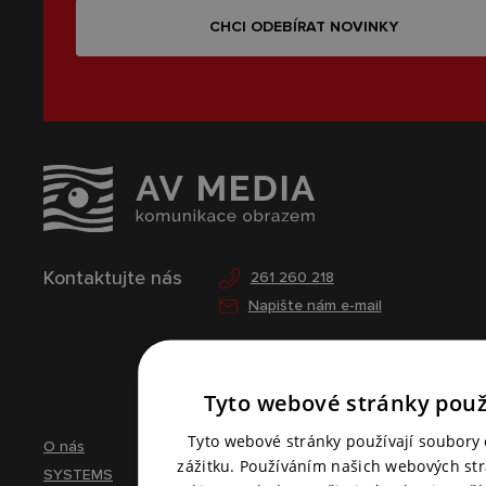
CHCI ODEBÍRAT NOVINKY
Kontaktujte nás
261 260 218
Napište nám e-mail
Tyto webové stránky použ
Tyto webové stránky používají soubory 
O nás
zážitku. Používáním našich webových st
SYSTEMS