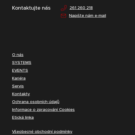
Kontaktujte nás
261 260 218
Napište nám e-mail
O nás
SYSTEMS
EVENTS
Kariéra
Servis
Kontakty
Ochrana osobních údajů
Informace o zpracování Cookies
Etická linka
Všeobecné obchodní podmínky