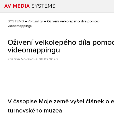
SYSTEMS
–
Aktuality
–
Oživení velkolepého díla pomocí
videomappingu
Oživení velkolepého díla pomoc
videomappingu
Kristina Nováková
06.02.2020
V časopise Moje země vyšel článek o e
turnovského muzea