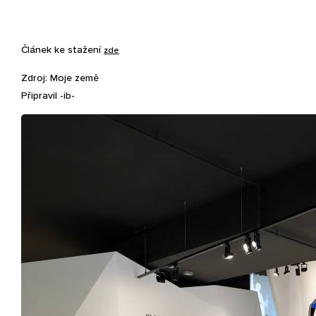
Článek ke stažení
zde
Zdroj: Moje země
Připravil -ib-