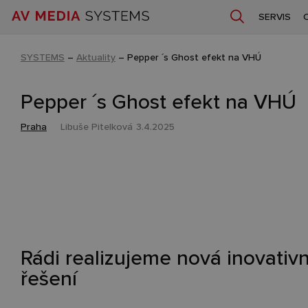
SERVIS
SYSTEMS
–
Aktuality
–
Pepper ´s Ghost efekt na VHÚ
Pepper ´s Ghost efekt na VHÚ
Praha
Libuše Pitelková
3.4.2025
Rádi realizujeme nová inovativn
řešení