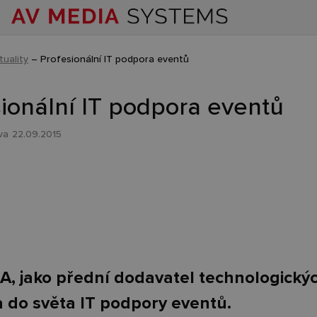
tuality
–
Profesionální IT podpora eventů
ionální IT podpora eventů
va
22.09.2015
, jako přední dodavatel technologickýc
a do světa IT podpory eventů.