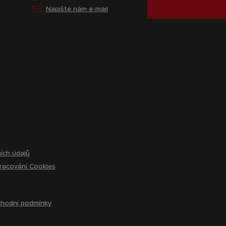
Napište nám e-mail
ích údajů
racování Cookies
hodní podmínky