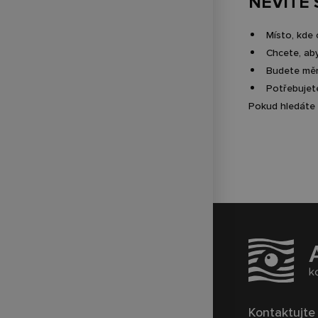
NEVÍTE 
Místo, kde 
Chcete, aby
Budete měn
Potřebujete
Pokud hledá
Kontaktujte