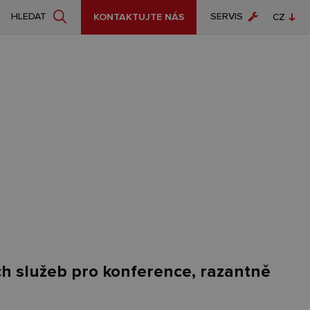
SERVIS
HLEDAT
KONTAKTUJTE NÁS
CZ
EN
h služeb pro konference, razantně