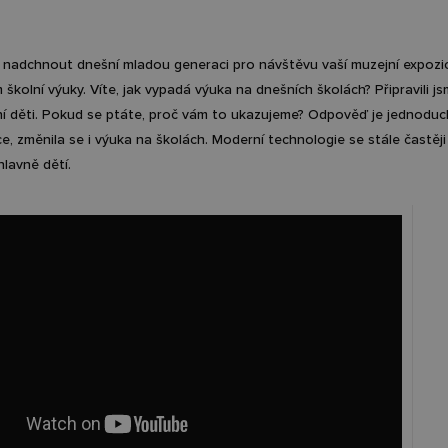
 nadchnout dnešní mladou generaci pro návštěvu vaší muzejní expozic
 školní výuky. Víte, jak vypadá výuka na dnešních školách? Připravili j
í děti. Pokud se ptáte, proč vám to ukazujeme? Odpověď je jednoduc
e, změnila se i výuka na školách. Moderní technologie se stále častěj
hlavně dětí.