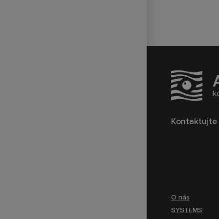
Kontaktujte
O nás
SYSTEMS