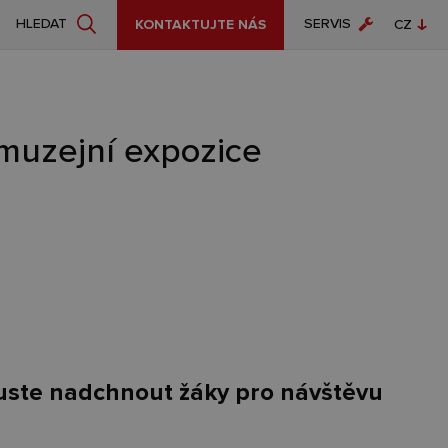
SERVIS
HLEDAT
KONTAKTUJTE NÁS
CZ
EN
 muzejní expozice
kuste nadchnout žáky pro návštěvu