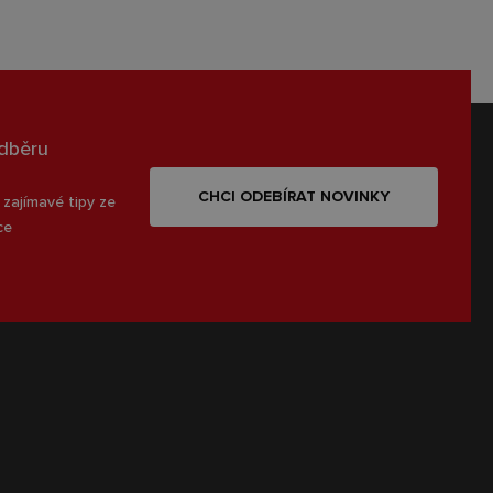
odběru
CHCI ODEBÍRAT NOVINKY
 zajímavé tipy ze
ce