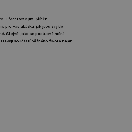
e? Představte jim příběh
sme pro vás ukázku, jak jsou zvyklé
há. Stejně, jako se postupně mění
i stávají součástí běžného života nejen