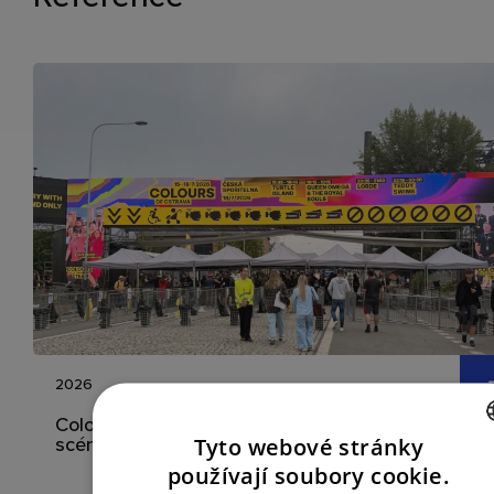
2026
Colours of Ostrava: kompletní video řešení pro hl
scény i konferenční program
Tyto webové stránky
CZECH
používají soubory cookie.