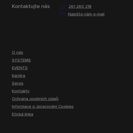
Kontaktujte nás
261 260 218
Napište nám e-mail
O nás
SYSTEMS
EVENTS
Kariéra
Servis
Kontakty
Ochrana osobních údajů
Informace o zpracování Cookies
Etická linka