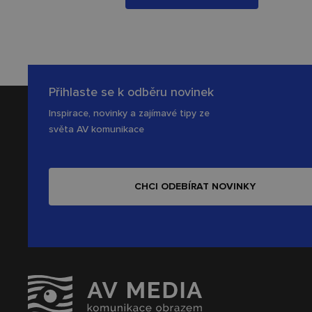
Přihlaste se k odběru novinek
Inspirace, novinky a zajímavé tipy ze
světa AV komunikace
CHCI ODEBÍRAT NOVINKY