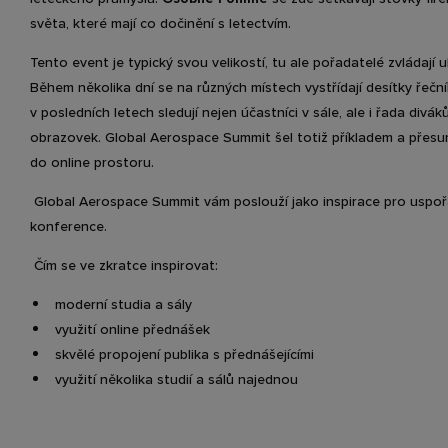
světa, které mají co dočinění s letectvím.
Tento event je typický svou velikostí, tu ale pořadatelé zvládají 
Během několika dní se na různých místech vystřídají desítky řeční
v posledních letech sledují nejen účastníci v sále, ale i řada div
obrazovek. Global Aerospace Summit šel totiž příkladem a přesu
do online prostoru.
Global Aerospace Summit vám poslouží jako inspirace pro uspoř
konference.
Čím se ve zkratce inspirovat:
moderní studia a sály
využití online přednášek
skvělé propojení publika s přednášejícími
využití několika studií a sálů najednou