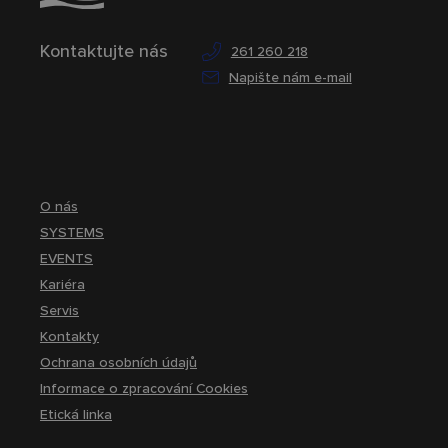
Kontaktujte nás
261 260 218
Napište nám e-mail
O nás
SYSTEMS
EVENTS
Kariéra
Servis
Kontakty
Ochrana osobních údajů
Informace o zpracování Cookies
Etická linka