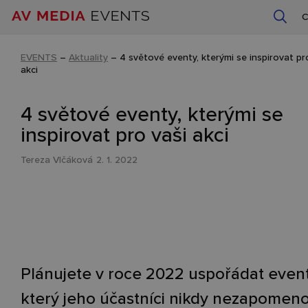
EVENTS
–
Aktuality
–
4 světové eventy, kterými se inspirovat pr
akci
4 světové eventy, kterými se
inspirovat pro vaši akci
Tereza Vlčáková
2. 1. 2022
Plánujete v roce 2022 uspořádat event
který jeho účastníci nikdy nezapomen