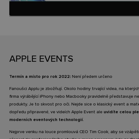
APPLE EVENTS
Termín a místo pro rok 2022:
Není předem určeno
Fanoušci Applu je zbožňují. Okolo hodiny trvající videa, na kterýc
firma výrábějící iPhony nebo Macbooky pravidelně představuje ne
produkty. Je to skvost pro oči. Nejde sice o klasický event a mate
dopředu připravené, ve videích Apple Event ale
uvidíte celou pl
moderních eventových technologií
.
Nejprve venku na louce promlouvá CEO Tim Cook, aby se vzápět