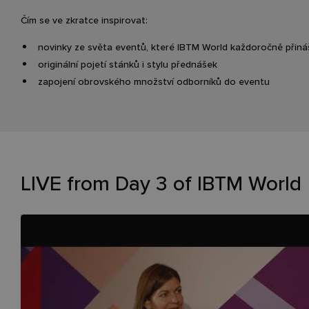
Čím se ve zkratce inspirovat:
novinky ze světa eventů, které IBTM World každoročně přiná
originální pojetí stánků i stylu přednášek
zapojení obrovského množství odborníků do eventu
LIVE from Day 3 of IBTM World