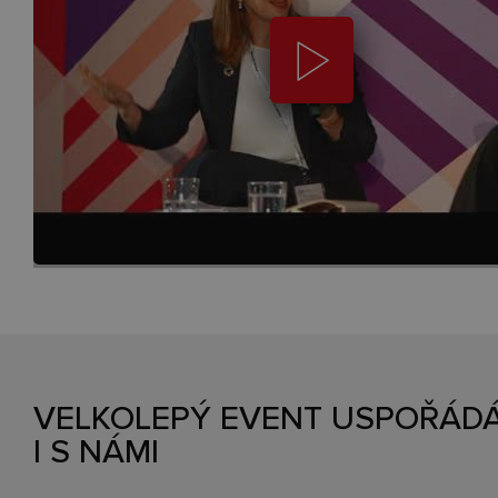
VELKOLEPÝ EVENT USPOŘÁD
I S NÁMI