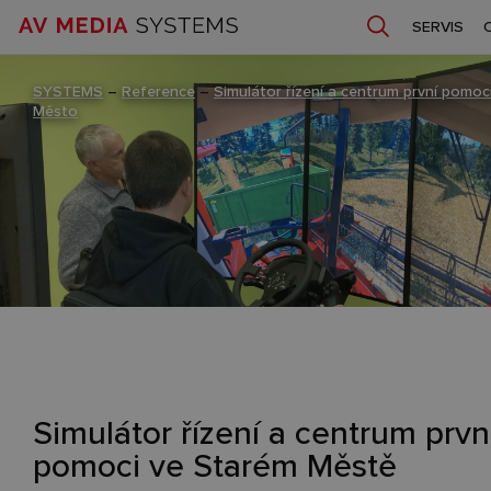
SERVIS
SYSTEMS
–
Reference
–
Simulátor řízení a centrum první pomo
Město
Simulátor řízení a centrum prvn
pomoci ve Starém Městě