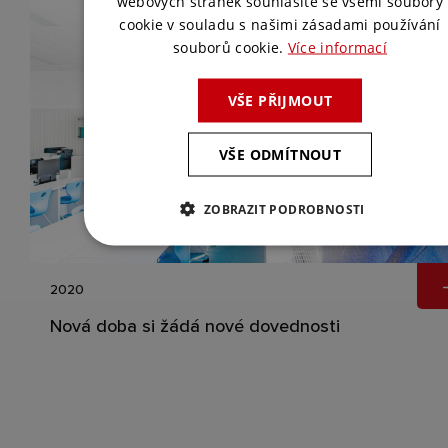
webových stránek souhlasíte se všemi soubory
cookie v souladu s našimi zásadami používání
souborů cookie.
Více informací
VŠE PŘIJMOUT
VŠE ODMÍTNOUT
ZOBRAZIT PODROBNOSTI
2020
Nová doba si žádá nové dovednosti