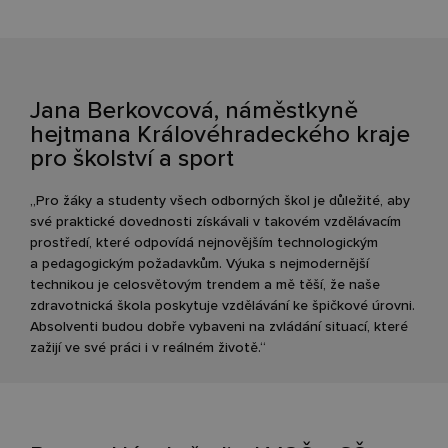
Jana Berkovcová, náměstkyně
hejtmana Královéhradeckého kraje
pro školství a sport
„Pro žáky a studenty všech odborných škol je důležité, aby
své praktické dovednosti získávali v takovém vzdělávacím
prostředí, které odpovídá nejnovějším technologickým
a pedagogickým požadavkům. Výuka s nejmodernější
technikou je celosvětovým trendem a mě těší, že naše
zdravotnická škola poskytuje vzdělávání ke špičkové úrovni.
Absolventi budou dobře vybaveni na zvládání situací, které
zažijí ve své práci i v reálném životě.“