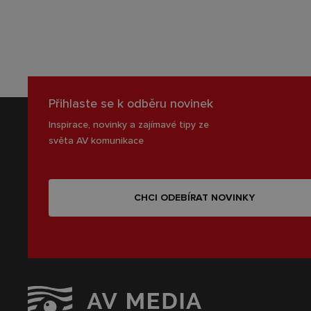
Přihlaste se k odběru novinek
Inspirace, novinky a zajímavé tipy ze
světa AV komunikace
CHCI ODEBÍRAT NOVINKY