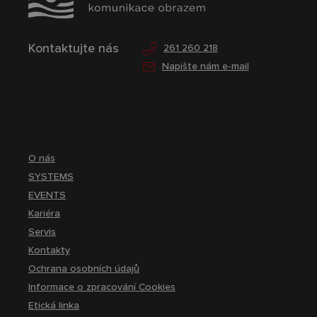
Kontaktujte nás
261 260 218
Napište nám e-mail
O nás
SYSTEMS
EVENTS
Kariéra
Servis
Kontakty
Ochrana osobních údajů
Informace o zpracování Cookies
Etická linka