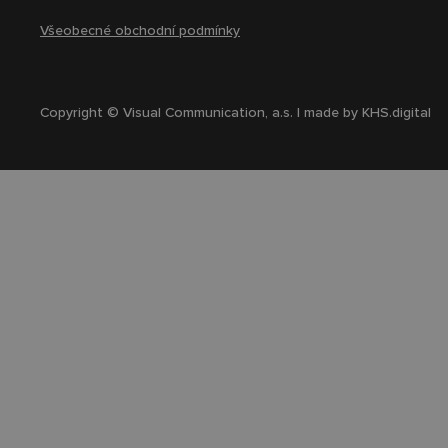
Všeobecné obchodní podmínky
Copyright © Visual Communication, a.s. | made by
KHS.digital