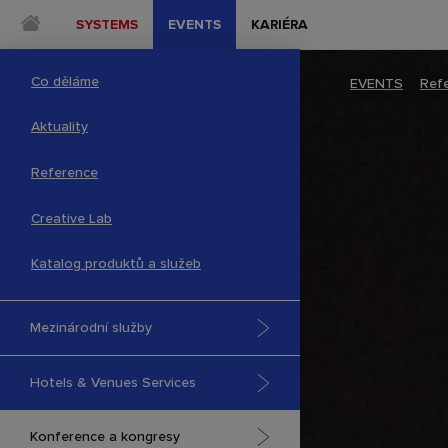
SYSTEMS
EVENTS
KARIÉRA
Co děláme
EVENTS
–
Ref
Aktuality
Reference
Creative Lab
Katalog produktů a služeb
Mezinárodní služby
Hotels & Venues Services
Konference a kongresy