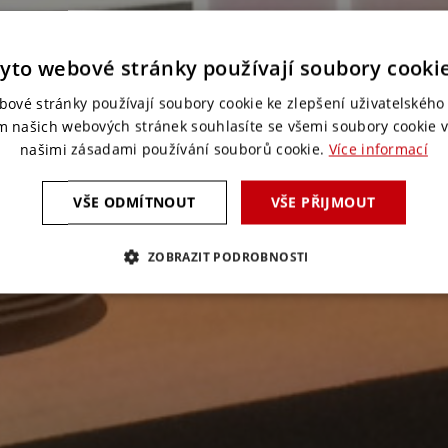
yto webové stránky používají soubory cooki
bové stránky používají soubory cookie ke zlepšení uživatelského 
m našich webových stránek souhlasíte se všemi soubory cookie v
našimi zásadami používání souborů cookie.
Více informací
VŠE ODMÍTNOUT
VŠE PŘIJMOUT
ZOBRAZIT PODROBNOSTI