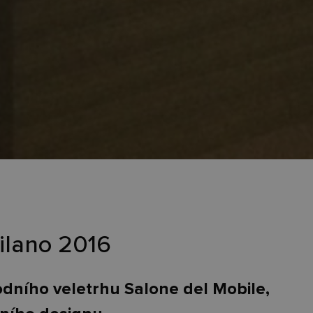
ilano 2016
odního veletrhu Salone del Mobile,