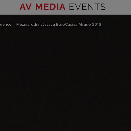
erence
–
Mezinárodní výstava EuroCucina Milano 2016