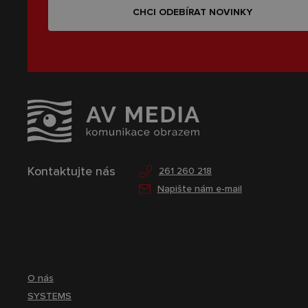
CHCI ODEBÍRAT NOVINKY
Kontaktujte nás
261 260 218
Napište nám e-mail
O nás
SYSTEMS