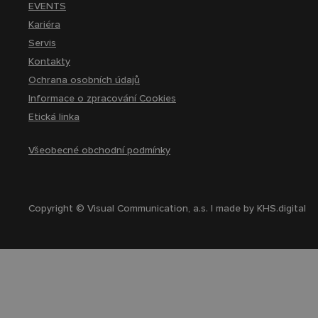
EVENTS
Kariéra
Servis
Kontakty
Ochrana osobních údajů
Informace o zpracování Cookies
Etická linka
Všeobecné obchodní podmínky
Copyright © Visual Communication, a.s. | made by
KHS.digital