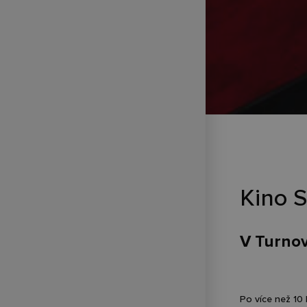
Kino S
V Turnov
Po více než 10 l