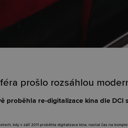
féra prošlo rozsáhlou modern
ě proběhla re-digitalizace kina dle DCI
etech, kdy v září 2011 proběhla digitalizace kina, nastal čas na kompletn