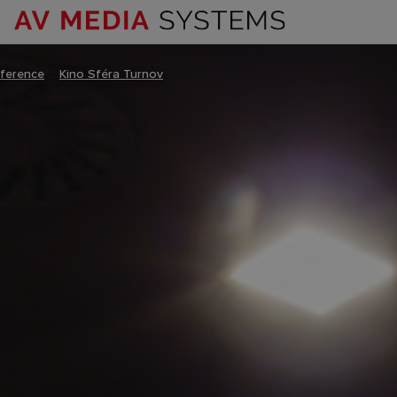
ference
–
Kino Sféra Turnov