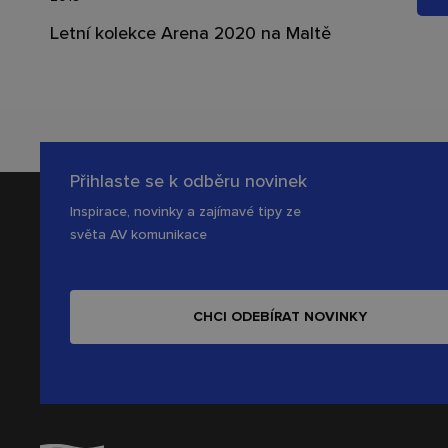
Letní kolekce Arena 2020 na Maltě
Přihlaste se k odběru novinek
Inspirace, novinky a zajímavé tipy ze
světa AV komunikace
CHCI ODEBÍRAT NOVINKY