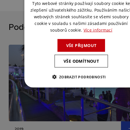
ENGLISH
Tyto webové stránky používají soubory cookie k
zlepšení uživatelského zážitku. Používáním našic
webových stránek souhlasíte se všemi soubory
cookie v souladu s našimi zásadami používání
Podobné reference
souborů cookie.
Více informací
VŠE PŘIJMOUT
VŠE ODMÍTNOUT
ZOBRAZIT PODROBNOSTI
2019