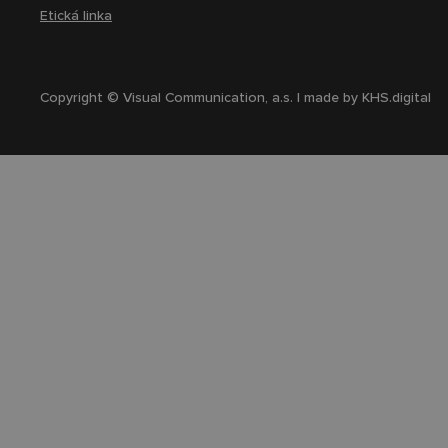
Etická linka
Copyright © Visual Communication, a.s. | made by
KHS.digital