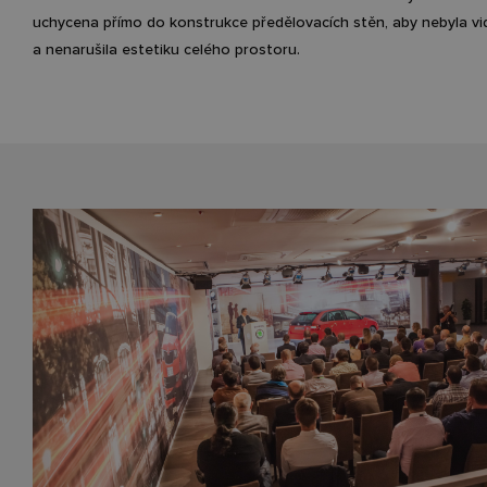
uchycena přímo do konstrukce předělovacích stěn, aby nebyla vi
a nenarušila estetiku celého prostoru.