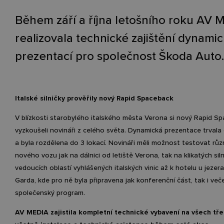
Během září a října letošního roku AV 
realizovala technické zajištění dynami
prezentací pro společnost Škoda Auto.
Italské silničky prověřily nový Rapid Spaceback
V blízkosti starobylého italského města Verona si nový Rapid S
vyzkoušeli novináři z celého světa.
Dynamická prezentace trvala 
a byla rozdělena do 3 lokací. Novináři měli možnost testovat růz
nového vozu jak na dálnici od letiště Verona, tak na klikatých sil
vedoucích oblastí vyhlášených italských vinic až k hotelu u jezer
Garda, kde pro ně byla připravena jak konferenční část, tak i veče
společenský program.
AV MEDIA zajistila kompletní technické vybavení na všech tře