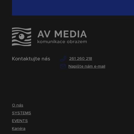
Kontaktujte nás
261 260 218
Napište nám e-mail
O nás
SYSTEMS
EVENTS
Kariéra