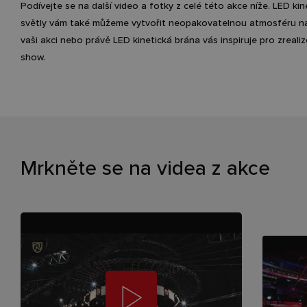
Podívejte se na další video a fotky z celé této akce níže. LED kin
světly vám také můžeme vytvořit neopakovatelnou atmosféru na
vaši akci nebo právě LED kinetická brána vás inspiruje pro zrealiz
show.
Mrkněte se na videa z akce