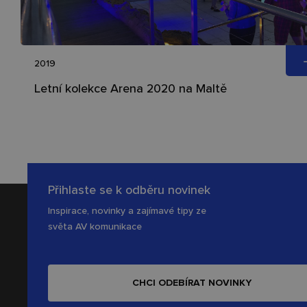
2019
Letní kolekce Arena 2020 na Maltě
Přihlaste se k odběru novinek
Inspirace, novinky a zajímavé tipy ze
světa AV komunikace
CHCI ODEBÍRAT NOVINKY