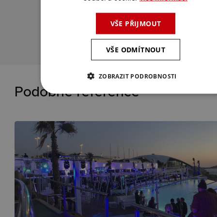
to nejlepší řešení.
VŠE PŘIJMOUT
KONTAKTUJTE NÁS
VŠE ODMÍTNOUT
ZOBRAZIT PODROBNOSTI
Podobné reference