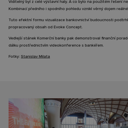
Viditelný byl z celé výstavní haly. A co bylo na použitém řešení ne
Kombinací předního i spodního pohledu vznikl věrný dojem reáln
Tuto efektní formu vizualizace bankovnictví budoucnosti podtrhl
propracovaný obsah od Evoke Concept.
Vedlejší stánek Komerční banky pak demonstroval finanční porad
dálku prostřednictvím videokonference s bankéřem.
Fotky:
Stanislav Milata