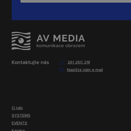
Kontaktujte nás
261 260 218
Napište nám e-mail
O nás
SYSTEMS
EVENTS
Kariéra