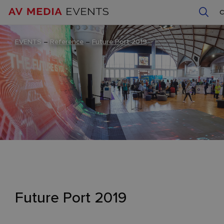
EVENTS
–
Reference
–
Future Port 2019
Future Port 2019