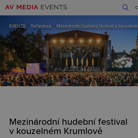
EVENTS
–
Reference
–
Mezinárodní hudební festival v kouzeln
Mezinárodní hudební festival
v kouzelném Krumlově