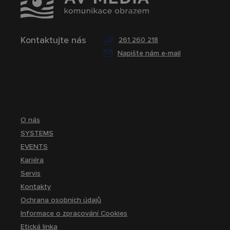
Kontaktujte nás
261 260 218
Napište nám e-mail
O nás
SYSTEMS
EVENTS
Kariéra
Servis
Kontakty
Ochrana osobních údajů
Informace o zpracování Cookies
Etická linka