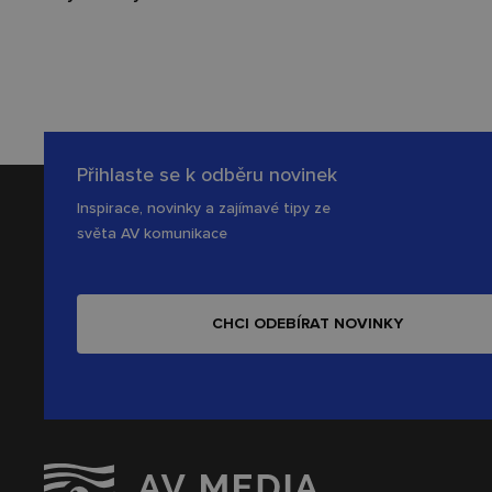
Přihlaste se k odběru novinek
Inspirace, novinky a zajímavé tipy ze
světa AV komunikace
CHCI ODEBÍRAT NOVINKY