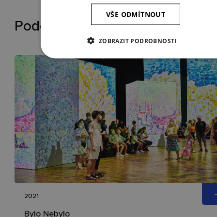
VŠE ODMÍTNOUT
Podobné reference
ZOBRAZIT PODROBNOSTI
2021
Bylo Nebylo