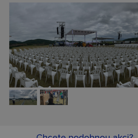
Chcete podobnou akci?