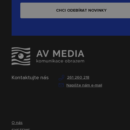
CHCI ODEBÍRAT NOVINKY
Kontaktujte nás
261 260 218
Napište nám e-mail
O nás