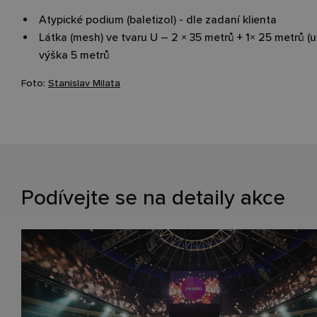
Atypické podium (baletizol) - dle zadaní klienta
Látka (mesh) ve tvaru U – 2
×
35 metrů + 1
×
25 metrů (u
výška 5 metrů
Foto:
Stanislav Milata
Podívejte se na detaily akce