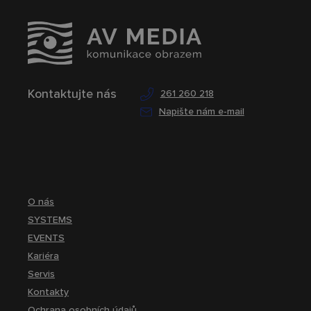
Kontaktujte nás
261 260 218
Napište nám e-mail
O nás
SYSTEMS
EVENTS
Kariéra
Servis
Kontakty
Ochrana osobních údajů