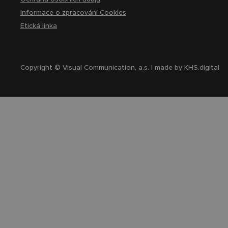
Informace o zpracování Cookies
Etická linka
Copyright © Visual Communication, a.s. | made by
KHS.digital