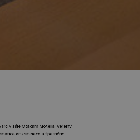
ard v sále Otakara Motejla. Veřejný
ematice diskriminace a špatného