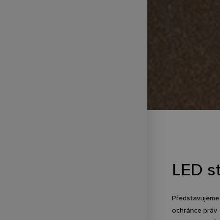
LED s
Představujeme 
ochránce práv 