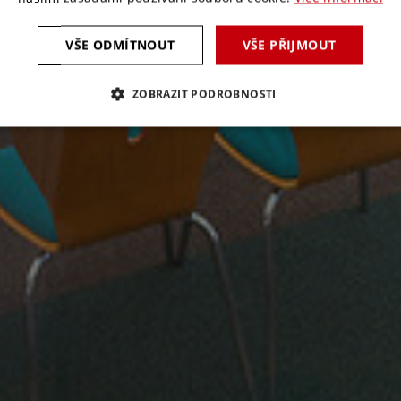
VŠE ODMÍTNOUT
VŠE PŘIJMOUT
ZOBRAZIT PODROBNOSTI