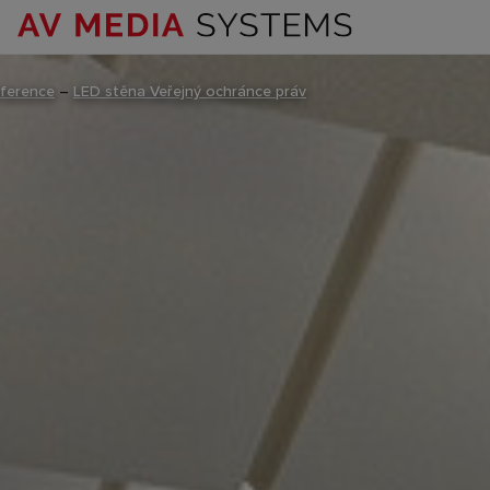
ference
–
LED stěna Veřejný ochránce práv