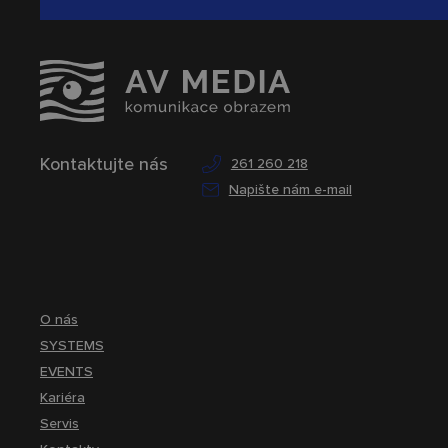
Kontaktujte nás
261 260 218
Napište nám e-mail
O nás
SYSTEMS
EVENTS
Kariéra
Servis