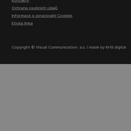
Kontakty
Ochrana osobních údajů
Informace o zpracování Cookies
Etická linka
Copyright © Visual Communication, a.s. | made by
KHS.digital