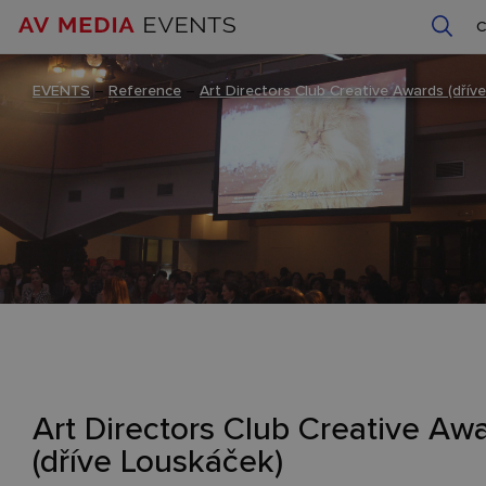
EVENTS
–
Reference
–
Art Directors Club Creative Awards (dřív
Art Directors Club Creative Aw
(dříve Louskáček)