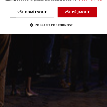
VŠE ODMÍTNOUT
VŠE PŘIJMOUT
ZOBRAZIT PODROBNOSTI