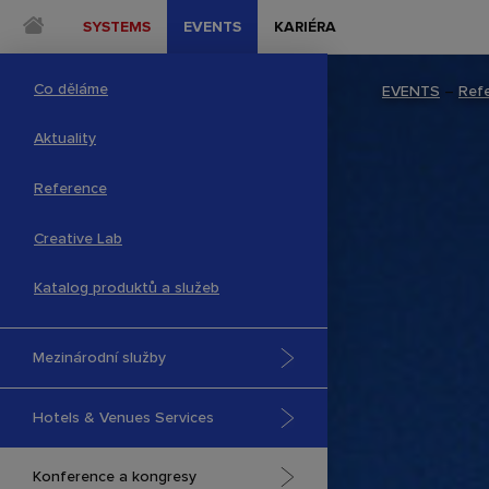
SYSTEMS
EVENTS
KARIÉRA
Co děláme
EVENTS
–
Ref
Aktuality
Reference
Creative Lab
Katalog produktů a služeb
Mezinárodní služby
Hotels & Venues Services
Konference a kongresy