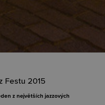
z Festu 2015
eden z největších jazzových