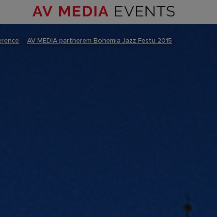
erence
–
AV MEDIA partnerem Bohemia Jazz Festu 2015