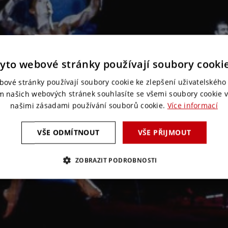
yto webové stránky používají soubory cooki
bové stránky používají soubory cookie ke zlepšení uživatelského 
m našich webových stránek souhlasíte se všemi soubory cookie v
našimi zásadami používání souborů cookie.
Více informací
VŠE ODMÍTNOUT
VŠE PŘIJMOUT
ZOBRAZIT PODROBNOSTI