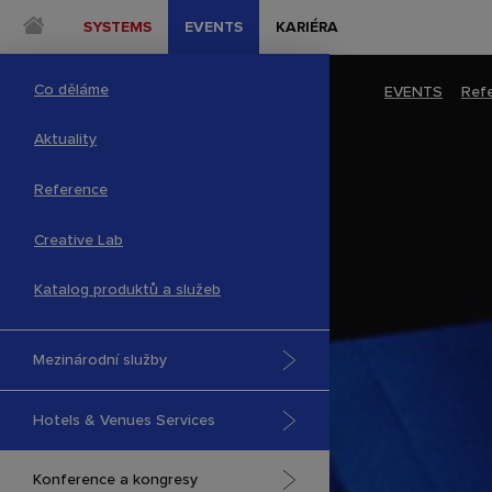
SYSTEMS
EVENTS
KARIÉRA
Co děláme
EVENTS
–
Ref
Aktuality
Reference
Creative Lab
Katalog produktů a služeb
Mezinárodní služby
Hotels & Venues Services
Konference a kongresy