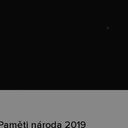
Paměti národa 2019