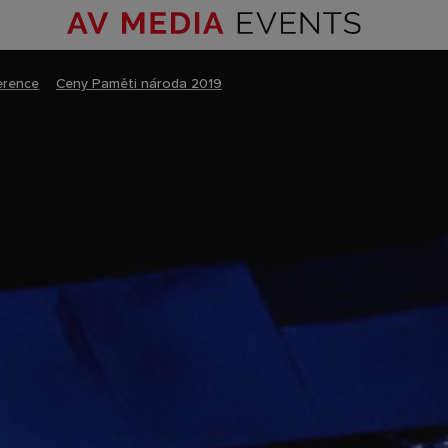
erence
–
Ceny Paměti národa 2019