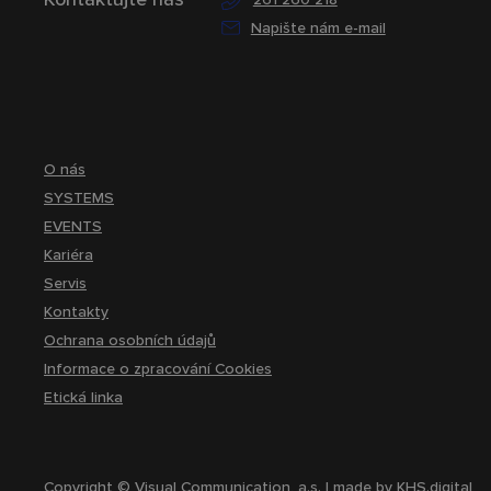
Napište nám e-mail
O nás
SYSTEMS
EVENTS
Kariéra
Servis
Kontakty
Ochrana osobních údajů
Informace o zpracování Cookies
Etická linka
Copyright © Visual Communication, a.s. | made by
KHS.digital