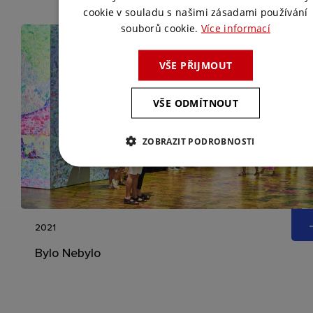
cookie v souladu s našimi zásadami používání
souborů cookie.
Více informací
VŠE PŘIJMOUT
VŠE ODMÍTNOUT
ZOBRAZIT PODROBNOSTI
2021
Bylo Nebylo