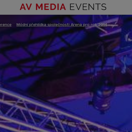
erence
–
Módní přehlídka společnosti Arena pro rok 2014