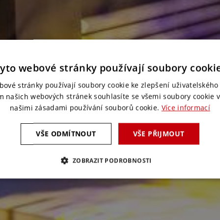
yto webové stránky používají soubory cooki
bové stránky používají soubory cookie ke zlepšení uživatelského 
m našich webových stránek souhlasíte se všemi soubory cookie v
našimi zásadami používání souborů cookie.
Více informací
VŠE ODMÍTNOUT
VŠE PŘIJMOUT
ZOBRAZIT PODROBNOSTI