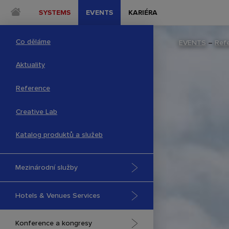
SYSTEMS
EVENTS
KARIÉRA
Co děláme
EVENTS
–
Ref
Aktuality
Reference
Creative Lab
Katalog produktů a služeb
Mezinárodní služby
Hotels & Venues Services
Konference a kongresy