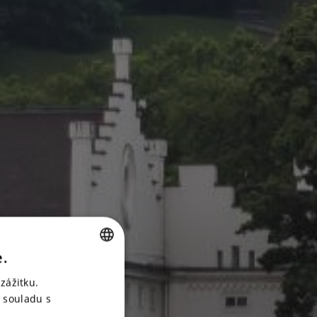
e.
CZECH
zážitku.
ENGLISH
 souladu s