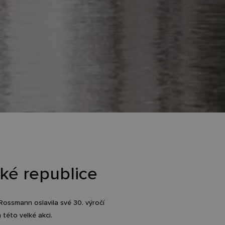
ké republice
ossmann oslavila své 30. výročí
 této velké akci.