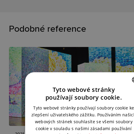
Podobné reference
Tyto webové stránky
CZECH
používají soubory cookie.
ENGLISH
Tyto webové stránky používají soubory cookie k
zlepšení uživatelského zážitku. Používáním našic
webových stránek souhlasíte se všemi soubory
cookie v souladu s našimi zásadami používání
2021