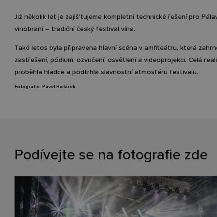
Již několik let je zajiš'tujeme kompletní technické řešení pro Pál
vinobraní – tradiční český festival vína.
Také letos byla připravena hlavní scéna v amfiteátru, která zahr
zastřešení, pódium, ozvučení, osvětlení a videoprojekci. Celá real
proběhla hladce a podtrhla slavnostní atmosféru festivalu.
Fotografie: Pavel Hotárek
Podívejte se na fotografie zde