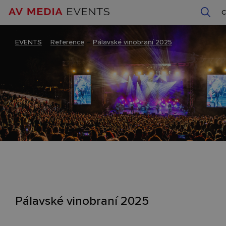
EVENTS
–
Reference
–
Pálavské vinobraní 2025
Pálavské vinobraní 2025