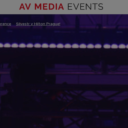
erence
–
Silvestr v Hilton Prague!