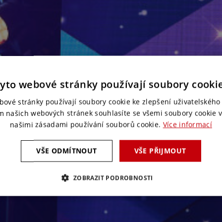
yto webové stránky používají soubory cooki
bové stránky používají soubory cookie ke zlepšení uživatelského 
m našich webových stránek souhlasíte se všemi soubory cookie v
našimi zásadami používání souborů cookie.
Více informací
VŠE ODMÍTNOUT
VŠE PŘIJMOUT
ZOBRAZIT PODROBNOSTI