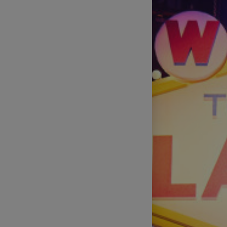
Technické zajištění sportovních
přenosů