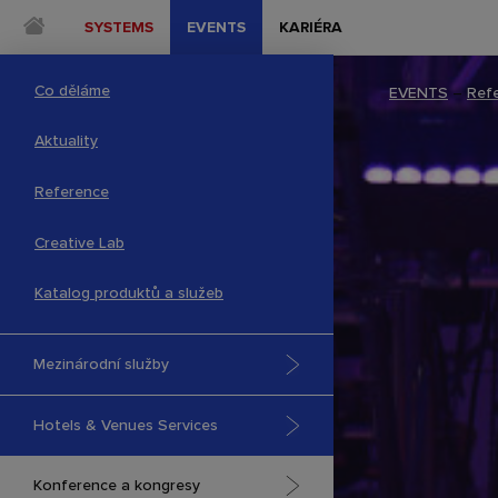
SYSTEMS
EVENTS
KARIÉRA
Co děláme
EVENTS
–
Ref
Aktuality
Reference
Creative Lab
Katalog produktů a služeb
Mezinárodní služby
Hotels & Venues Services
Konference a kongresy