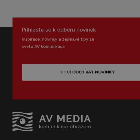
Přihlaste se k odběru novinek
Inspirace, novinky a zajímavé tipy ze
světa AV komunikace
CHCI ODEBÍRAT NOVINKY