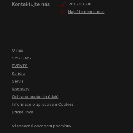
Kontaktujte nás
261 260 218
Napište nám e-mail
O nás
SYSTEMS
EVENTS
Kariéra
Servis
Kontakty
Ochrana osobních údajů
Informace o zpracování Cookies
Etická linka
Všeobecné obchodní podmínky