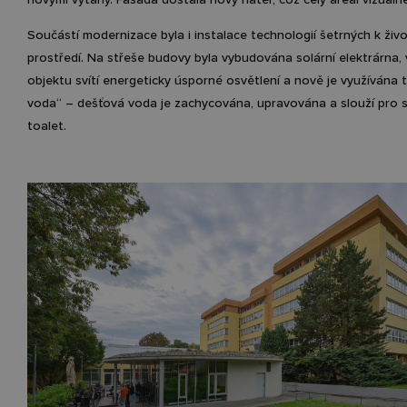
Součástí modernizace byla i instalace technologií šetrných k živ
prostředí. Na střeše budovy byla vybudována solární elektrárna,
objektu svítí energeticky úsporné osvětlení a nově je využívána t
voda“ – dešťová voda je zachycována, upravována a slouží pro 
toalet.