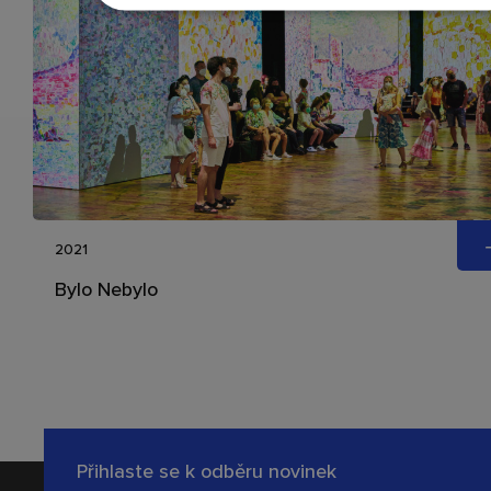
2021
Bylo Nebylo
Přihlaste se k odběru novinek