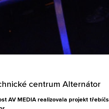
chnické centrum Alternátor
st AV MEDIA realizovala projekt třebíč
or.