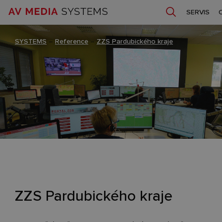
SERVIS
SYSTEMS
–
Reference
–
ZZS Pardubického kraje
ZZS Pardubického kraje