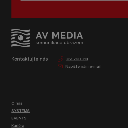
Kontaktujte nás
261 260 218
Napište nám e-mail
O nás
SYSTEMS
EVENTS
Kariéra