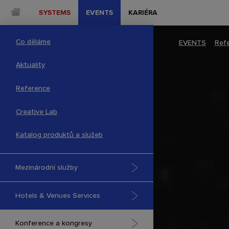
SYSTEMS
EVENTS
KARIÉRA
Co děláme
EVENTS
–
Ref
Aktuality
Reference
Creative Lab
Katalog produktů a služeb
Mezinárodní služby
Hotels & Venues Services
Konference a kongresy