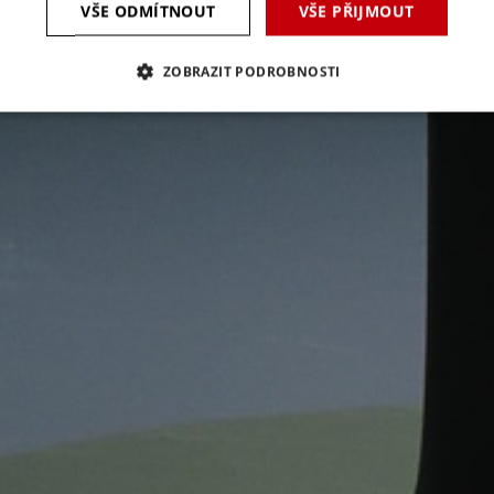
VŠE ODMÍTNOUT
VŠE PŘIJMOUT
ZOBRAZIT PODROBNOSTI