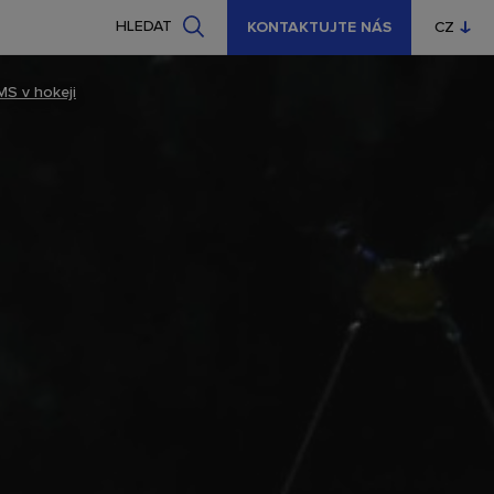
HLEDAT
KONTAKTUJTE NÁS
CZ
EN
MS v hokeji