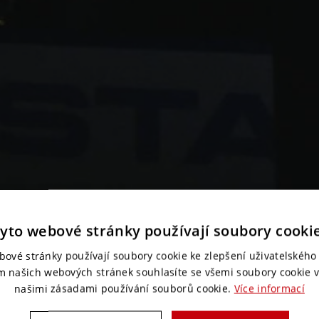
yto webové stránky používají soubory cooki
bové stránky používají soubory cookie ke zlepšení uživatelského 
m našich webových stránek souhlasíte se všemi soubory cookie v
našimi zásadami používání souborů cookie.
Více informací