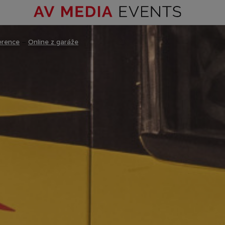
erence
–
Online z garáže