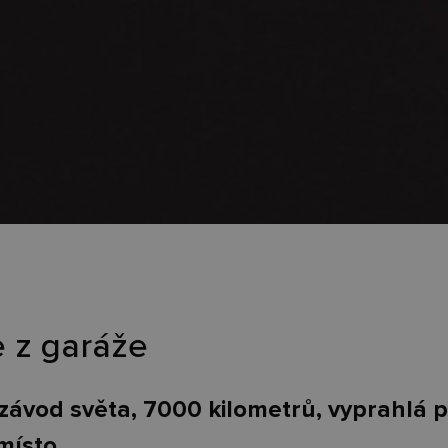
e z garáže
 závod světa, 7000 kilometrů, vyprahlá p
místo.