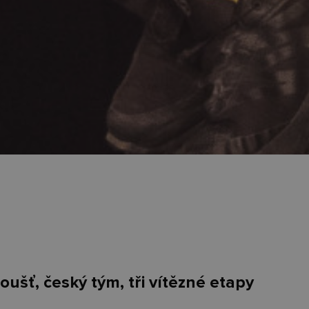
oušť, český tým, tři vítězné etapy