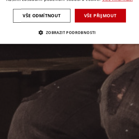
VŠE ODMÍTNOUT
VŠE PŘIJMOUT
ZOBRAZIT PODROBNOSTI