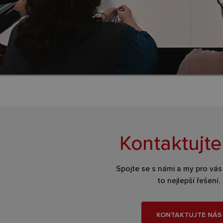
Kontaktujte
Spojte se s námi a my pro vá
to nejlepší řešení.
KONTAKTUJTE NÁS