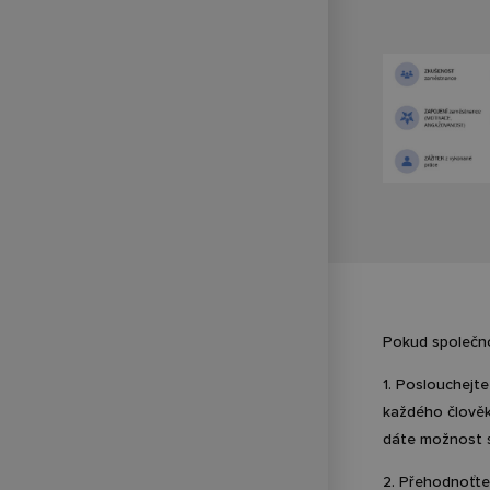
Pokud společnos
1. Poslouchejte
každého člověka
dáte možnost s
2. Přehodnoťte 