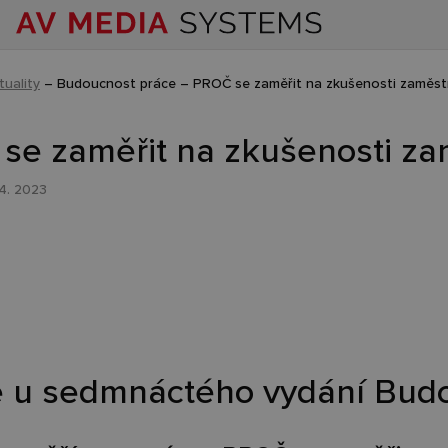
tuality
–
Budoucnost práce – PROČ se zaměřit na zkušenosti zaměs
se zaměřit na zkušenosti z
04. 2023
te u sedmnáctého vydání Bud