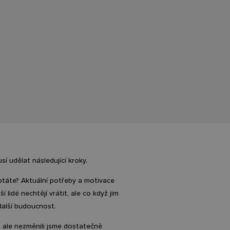
usí udělat následující kroky.
eptáte? Aktuální potřeby a motivace
 lidé nechtějí vrátit, ale co když jim
 další budoucnost.
, ale nezměnili jsme dostatečně