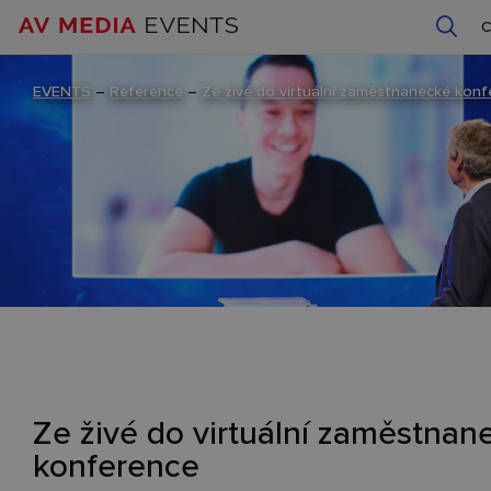
EVENTS
–
Reference
–
Ze živé do virtuální zaměstnanecké kon
Ze živé do virtuální zaměstnan
konference