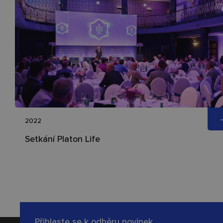
2022
Setkání Platon Life
Přihlaste se k odběru novinek