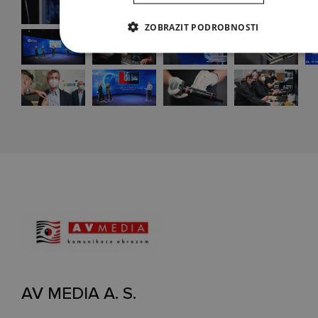
ZOBRAZIT PODROBNOSTI
AV MEDIA A. S.