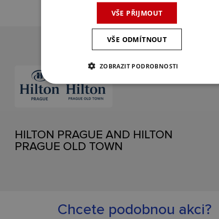
VŠE PŘIJMOUT
VŠE ODMÍTNOUT
ZOBRAZIT PODROBNOSTI
HILTON PRAGUE AND HILTON
PRAGUE OLD TOWN
Chcete podobnou akci?