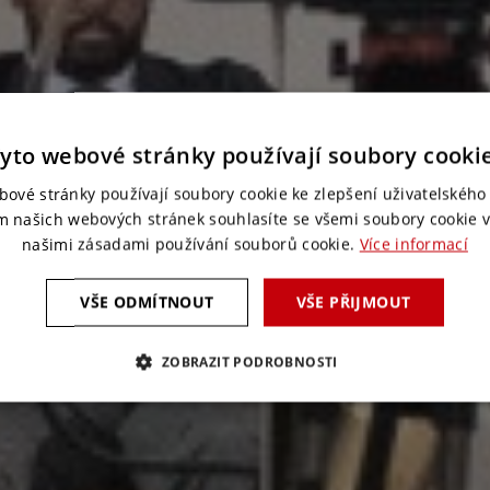
yto webové stránky používají soubory cooki
bové stránky používají soubory cookie ke zlepšení uživatelského 
m našich webových stránek souhlasíte se všemi soubory cookie v
našimi zásadami používání souborů cookie.
Více informací
VŠE ODMÍTNOUT
VŠE PŘIJMOUT
ZOBRAZIT PODROBNOSTI