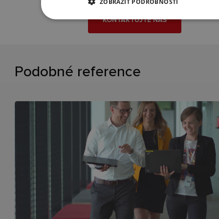
ZOBRAZIT PODROBNOSTI
KONTAKTUJTE NÁS
Podobné reference