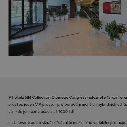
V hotelu NH Collection Olomouc Congress naleznete 12 konfere
prostor, jeden VIP prostor pro pořádání menších hybridních schů
sál, kde je možné usadit až 1000 lidí.
Instalované audio vizuální řešení je maximálně variabilní pro usp