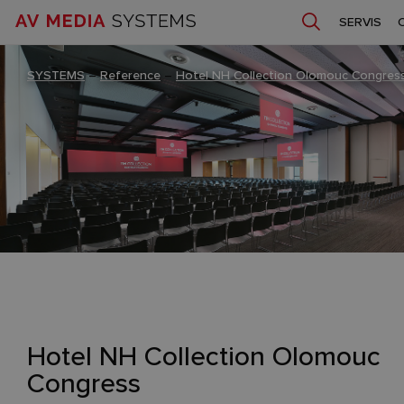
SERVIS
SYSTEMS
–
Reference
–
Hotel NH Collection Olomouc Congres
Hotel NH Collection Olomouc
Congress