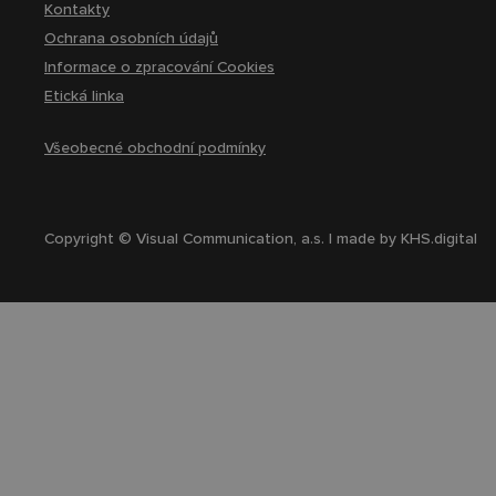
Kontakty
Ochrana osobních údajů
Informace o zpracování Cookies
Etická linka
Všeobecné obchodní podmínky
Copyright © Visual Communication, a.s. | made by
KHS.digital