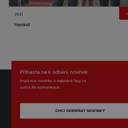
2021
Henkel
Přihlaste se k odběru novinek
Inspirace, novinky a zajímavé tipy ze
světa AV komunikace
CHCI ODEBÍRAT NOVINKY