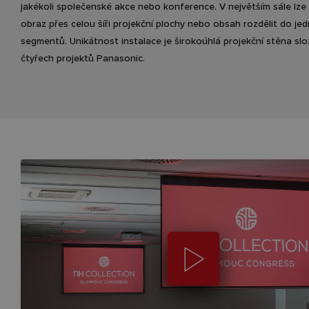
jakékoli společenské akce nebo konference. V největším sále lze
obraz přes celou šíři projekční plochy nebo obsah rozdělit do jed
segmentů. Unikátnost instalace je širokoúhlá projekční stěna sl
čtyřech projektů Panasonic.