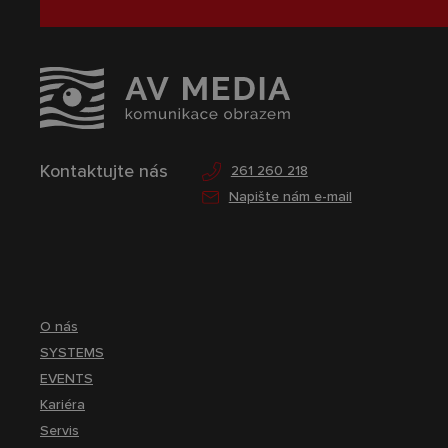
Kontaktujte nás
261 260 218
Napište nám e-mail
O nás
SYSTEMS
EVENTS
Kariéra
Servis